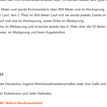
00 Meter und wurde Kreismeisterin über 800 Meter und im Hochsprung.
ter Lauf, den 2. Platz im 800 Meter Lauf und sie wurde jeweils Zweite i
auf und und im Hochsprung, sowie Dritte im Weitsprung.
iter im Weitsprung und erreichte jeweils den 6. Platz über die 50 Meter
eter, im Weitsprung und beim Kugelstoßen.
23
ie Deutschen Jugend Mehrkampfmeisterschaften statt. Aus Calle und Wa
itz Eickelmann und
Jette Vielhaber.
AC Veltins Hochsauerland.