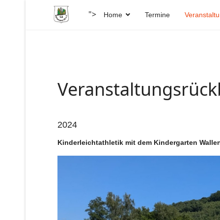
">
Home
Termine
Veranstalt
Veranstaltungsrück
2024
Kinderleichtathletik mit dem Kindergarten Walle