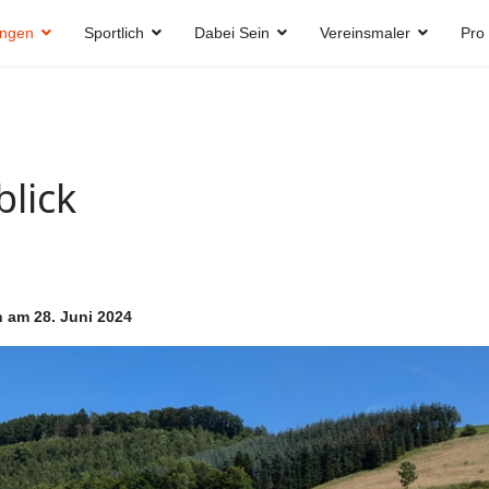
ungen
Sportlich
Dabei Sein
Vereinsmaler
Pro
blick
n am 28. Juni 2024