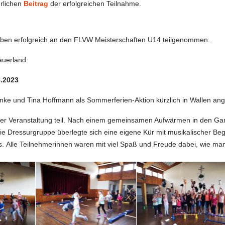
rlichen
Beitrag
der erfolgreichen Teilnahme.
ben erfolgreich an den FLVW Meisterschaften U14 teilgenommen.
auerland.
8.2023
anke und Tina Hoffmann als Sommerferien-Aktion kürzlich in Wallen an
 Veranstaltung teil. Nach einem gemeinsamen Aufwärmen in den Gangar
ie Dressurgruppe überlegte sich eine eigene Kür mit musikalischer Begl
s.
Alle Teilnehmerinnen waren mit viel Spaß und Freude dabei, wie ma