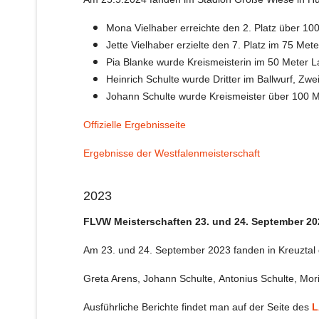
Mona Vielhaber erreichte den 2. Platz über 1
Jette Vielhaber erzielte den 7. Platz im 75 Me
Pia Blanke wurde Kreismeisterin im 50 Meter L
Heinrich Schulte wurde Dritter im Ballwurf, Zwe
Johann Schulte wurde Kreismeister über 100 M
Offizielle Ergebnisseite
Ergebnisse der Westfalenmeisterschaft
2023
FLVW Meisterschaften 23. und 24. September 20
Am 23. und 24. September 2023 fanden in Kreuztal d
Greta Arens,
Johann Schulte,
Antonius Schulte,
Mor
Ausführliche Berichte findet man auf der Seite des
L