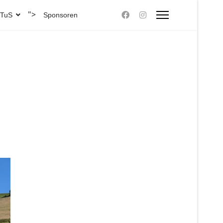
">
 TuS
Sponsoren