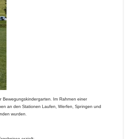
nter Bewegungskindergarten. Im Rahmen einer
aben an den Stationen Laufen, Werfen, Springen und
bunden wurden.
rgebnisse erzielt: