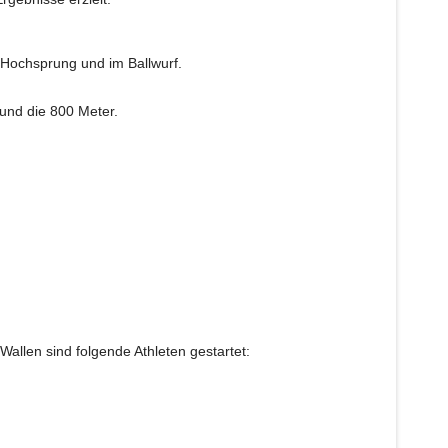
m Hochsprung und im Ballwurf.
 und die 800 Meter.
llen sind folgende Athleten gestartet: