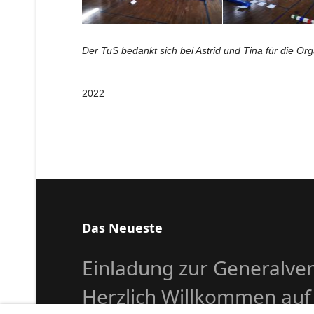
Der TuS bedankt sich bei Astrid und Tina für die Or
2022
Das Neueste
Einladung zur Generalv
Herzlich Willkommen auf