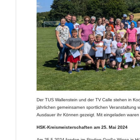
Der TUS Wallenstein und der TV Calle stehen in Ko
jährlichen gemeinsamen sportlichen Veranstaltung w
Ausdauer ihr Können gezeigt. Mit eingeladen waren 
HSK-Kreismeisterschaften am 25. Mai 2024
Am 25.5.2024 fanden im Stadion Große Wiese in Hüs