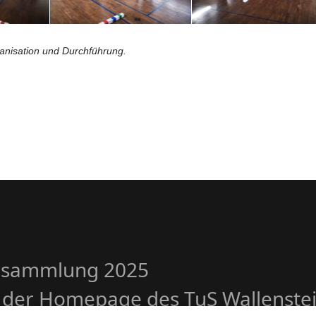
ganisation und Durchführung.
ersammlung 2025
 der Homepage des TuS Wallenstein